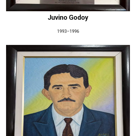
Juvino Godoy
1993–1996