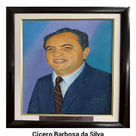
Cícero Barbosa da Silva