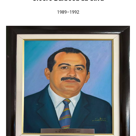
1989–1992