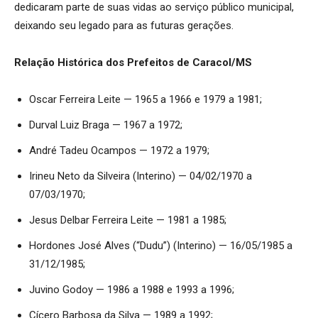
dedicaram parte de suas vidas ao serviço público municipal,
deixando seu legado para as futuras gerações.
Relação Histórica dos Prefeitos de Caracol/MS
Oscar Ferreira Leite — 1965 a 1966 e 1979 a 1981;
Durval Luiz Braga — 1967 a 1972;
André Tadeu Ocampos — 1972 a 1979;
Irineu Neto da Silveira (Interino) — 04/02/1970 a
07/03/1970;
Jesus Delbar Ferreira Leite — 1981 a 1985;
Hordones José Alves (“Dudu”) (Interino) — 16/05/1985 a
31/12/1985;
Juvino Godoy — 1986 a 1988 e 1993 a 1996;
Cícero Barbosa da Silva — 1989 a 1992;