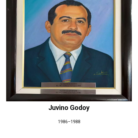
Juvino Godoy
1986–1988