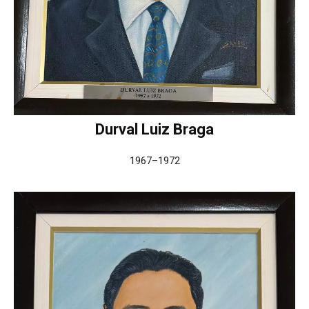
Durval Luiz Braga
1967–1972