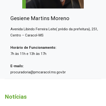
Gesiene Martins Moreno
Avenida Libindo Ferreira Leite( prédio da prefeitura), 251,
Centro – Caracol-MS
Horário de Funcionamento:
7h às 11h e 13h às 17h
E-mails:
procuradoria@pmcaracol.ms.gov.br
Notícias