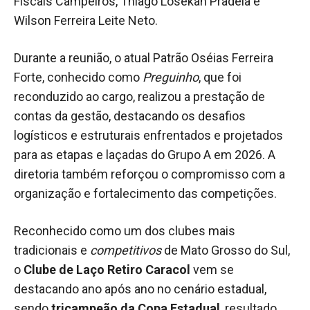
Fiscais Campeiros, Thiago Losekan Pradela e
Wilson Ferreira Leite Neto.
Durante a reunião, o atual Patrão Oséias Ferreira
Forte, conhecido como
Preguinho
, que foi
reconduzido ao cargo, realizou a prestação de
contas da gestão, destacando os desafios
logísticos e estruturais enfrentados e projetados
para as etapas e laçadas do Grupo A em 2026. A
diretoria também reforçou o compromisso com a
organização e fortalecimento das competições.
Reconhecido como um dos clubes mais
tradicionais e
competitivos
de Mato Grosso do Sul,
o
Clube de Laço Retiro Caracol
vem se
destacando ano após ano no cenário estadual,
sendo
tricampeão da Copa Estadual
, resultado