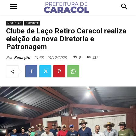
NOTÍCIAS
ESPORTE
Clube de Laço Retiro Caracol realiza
eleição da nova Diretoria e
Patronagem
0
317
Por
Redação
21:35 - 19/12/2025