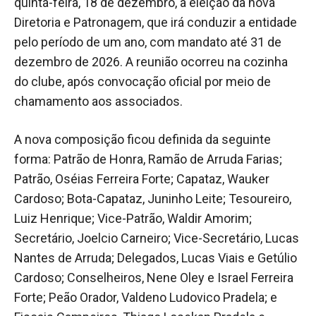
quinta-feira, 18 de dezembro, a eleição da nova
Diretoria e Patronagem, que irá conduzir a entidade
pelo período de um ano, com mandato até 31 de
dezembro de 2026. A reunião ocorreu na cozinha
do clube, após convocação oficial por meio de
chamamento aos associados.
A nova composição ficou definida da seguinte
forma: Patrão de Honra, Ramão de Arruda Farias;
Patrão, Oséias Ferreira Forte; Capataz, Wauker
Cardoso; Bota-Capataz, Juninho Leite; Tesoureiro,
Luiz Henrique; Vice-Patrão, Waldir Amorim;
Secretário, Joelcio Carneiro; Vice-Secretário, Lucas
Nantes de Arruda; Delegados, Lucas Viais e Getúlio
Cardoso; Conselheiros, Nene Oley e Israel Ferreira
Forte; Peão Orador, Valdeno Ludovico Pradela; e