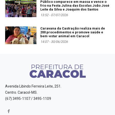
Público comparece em massa e vence o
frio na Festa Julina das Escolas João José
Leite da Silva e Joaquim dos Santos
13:52 - 07/07/2026
Caravana da Castração realiza mais de
200 procedimentos e promove saúde e
bem-estar animal em Caracol
14:07 - 30/06/2026
Avenida Libindo Ferreira Leite, 251.
Centro. Caracol-MS.
(67) 3495-1107 / 3495-1109