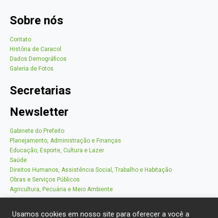
Sobre nós
Contato
História de Caracol
Dados Demográficos
Galeria de Fotos
Secretarias
Newsletter
Gabinete do Prefeito
Planejamento, Administração e Finanças
Educação, Esporte, Cultura e Lazer
Saúde
Direitos Humanos, Assistência Social, Trabalho e Habitação
Obras e Serviços Públicos
Agricultura, Pecuária e Meio Ambiente
Usamos cookies em nosso site para oferecer a você a