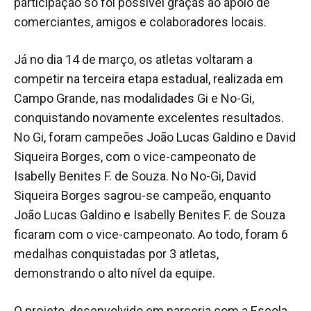
participação só foi possível graças ao apoio de
comerciantes, amigos e colaboradores locais.
Já no dia 14 de março, os atletas voltaram a
competir na terceira etapa estadual, realizada em
Campo Grande, nas modalidades Gi e No-Gi,
conquistando novamente excelentes resultados.
No Gi, foram campeões João Lucas Galdino e David
Siqueira Borges, com o vice-campeonato de
Isabelly Benites F. de Souza. No No-Gi, David
Siqueira Borges sagrou-se campeão, enquanto
João Lucas Galdino e Isabelly Benites F. de Souza
ficaram com o vice-campeonato. Ao todo, foram 6
medalhas conquistadas por 3 atletas,
demonstrando o alto nível da equipe.
O projeto, desenvolvido em parceria com a Escola