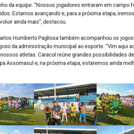
ho da equipe. “Nossos jogadores entraram em campo f
os. Estamos avançando e, para a próxima etapa, iremos 
voluir ainda mais”, destacou.
 Carlos Humberto Pagliosa também acompanhou os jogos
apoio da administração municipal ao esporte. “Vim aqui
 nossos atletas. Caracol reúne grandes possibilidades de
pa Assomasul e, na próxima etapa, estaremos ainda melh