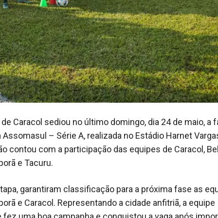
de Caracol sediou no último domingo, dia 24 de maio, a f
 Assomasul – Série A, realizada no Estádio Harnet Varga
o contou com a participação das equipes de Caracol, Bel
porã e Tacuru.
etapa, garantiram classificação para a próxima fase as eq
porã e Caracol. Representando a cidade anfitriã, a equipe
 fez uma boa campanha e conquistou a vaga após impor