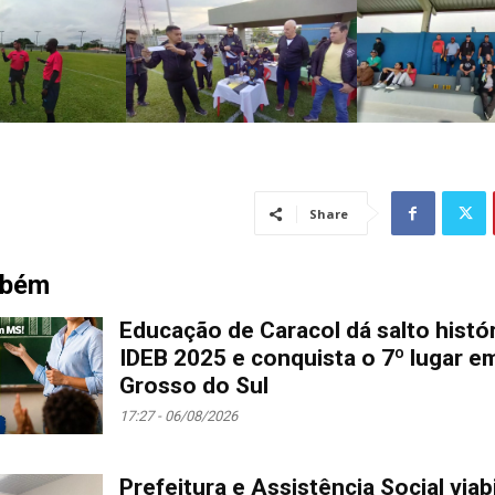
Share
mbém
Educação de Caracol dá salto histó
IDEB 2025 e conquista o 7º lugar 
Grosso do Sul
17:27 - 06/08/2026
Prefeitura e Assistência Social viab