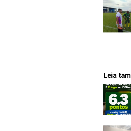
Leia ta