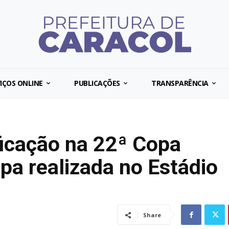
IÇOS ONLINE
PUBLICAÇÕES
TRANSPARÊNCIA
ficação na 22ª Copa
pa realizada no Estádio
Share