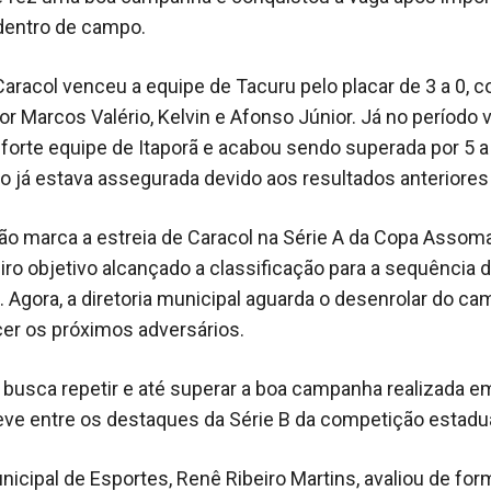
dentro de campo.
Caracol venceu a equipe de Tacuru pelo placar de 3 a 0, 
r Marcos Valério, Kelvin e Afonso Júnior. Já no período v
 forte equipe de Itaporã e acabou sendo superada por 5 a
ão já estava assegurada devido aos resultados anteriores
ção marca a estreia de Caracol na Série A da Copa Assoma
ro objetivo alcançado a classificação para a sequência 
 Agora, a diretoria municipal aguarda o desenrolar do c
er os próximos adversários.
 busca repetir e até superar a boa campanha realizada e
ve entre os destaques da Série B da competição estadua
nicipal de Esportes, Renê Ribeiro Martins, avaliou de for